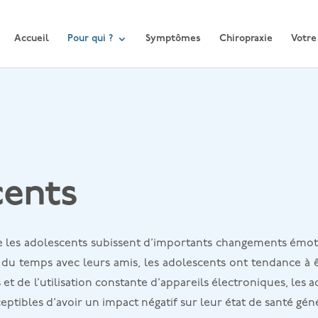
Accueil
Pour qui ?
Symptômes
Chiropraxie
Votre
cents
e les adolescents subissent d’importants changements émoti
er du temps avec leurs amis, les adolescents ont tendance à ê
s et de l’utilisation constante d’appareils électroniques, les
ptibles d’avoir un impact négatif sur leur état de santé géné