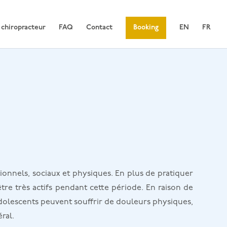
 chiropracteur
FAQ
Contact
Booking
EN
FR
onnels, sociaux et physiques. En plus de pratiquer
tre très actifs pendant cette période. En raison de
 adolescents peuvent souffrir de douleurs physiques,
ral.